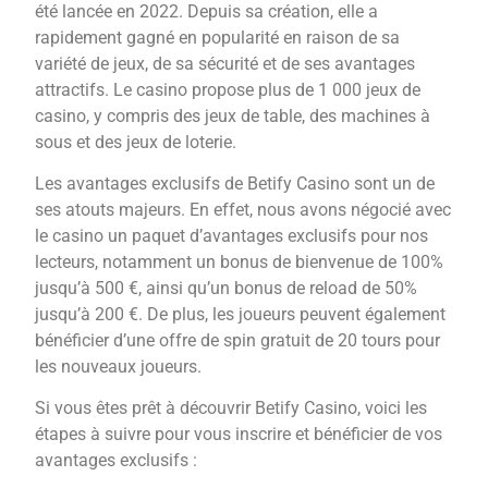
été lancée en 2022. Depuis sa création, elle a
rapidement gagné en popularité en raison de sa
variété de jeux, de sa sécurité et de ses avantages
attractifs. Le casino propose plus de 1 000 jeux de
casino, y compris des jeux de table, des machines à
sous et des jeux de loterie.
Les avantages exclusifs de Betify Casino sont un de
ses atouts majeurs. En effet, nous avons négocié avec
le casino un paquet d’avantages exclusifs pour nos
lecteurs, notamment un bonus de bienvenue de 100%
jusqu’à 500 €, ainsi qu’un bonus de reload de 50%
jusqu’à 200 €. De plus, les joueurs peuvent également
bénéficier d’une offre de spin gratuit de 20 tours pour
les nouveaux joueurs.
Si vous êtes prêt à découvrir Betify Casino, voici les
étapes à suivre pour vous inscrire et bénéficier de vos
avantages exclusifs :