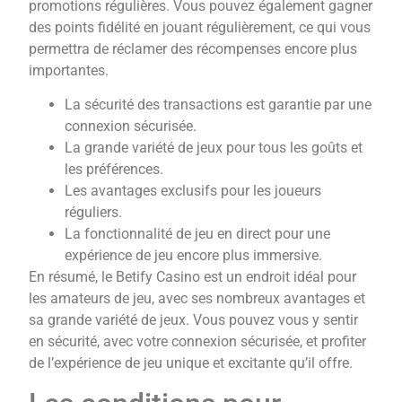
promotions régulières. Vous pouvez également gagner
des points fidélité en jouant régulièrement, ce qui vous
permettra de réclamer des récompenses encore plus
importantes.
La sécurité des transactions est garantie par une
connexion sécurisée.
La grande variété de jeux pour tous les goûts et
les préférences.
Les avantages exclusifs pour les joueurs
réguliers.
La fonctionnalité de jeu en direct pour une
expérience de jeu encore plus immersive.
En résumé, le Betify Casino est un endroit idéal pour
les amateurs de jeu, avec ses nombreux avantages et
sa grande variété de jeux. Vous pouvez vous y sentir
en sécurité, avec votre connexion sécurisée, et profiter
de l’expérience de jeu unique et excitante qu’il offre.