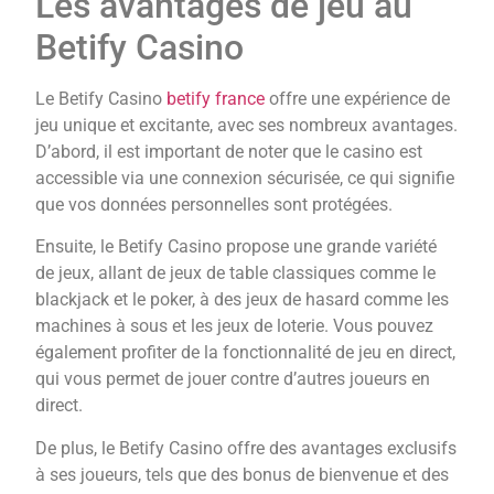
Les avantages de jeu au
Betify Casino
Le Betify Casino
betify france
offre une expérience de
jeu unique et excitante, avec ses nombreux avantages.
D’abord, il est important de noter que le casino est
accessible via une connexion sécurisée, ce qui signifie
que vos données personnelles sont protégées.
Ensuite, le Betify Casino propose une grande variété
de jeux, allant de jeux de table classiques comme le
blackjack et le poker, à des jeux de hasard comme les
machines à sous et les jeux de loterie. Vous pouvez
également profiter de la fonctionnalité de jeu en direct,
qui vous permet de jouer contre d’autres joueurs en
direct.
De plus, le Betify Casino offre des avantages exclusifs
à ses joueurs, tels que des bonus de bienvenue et des